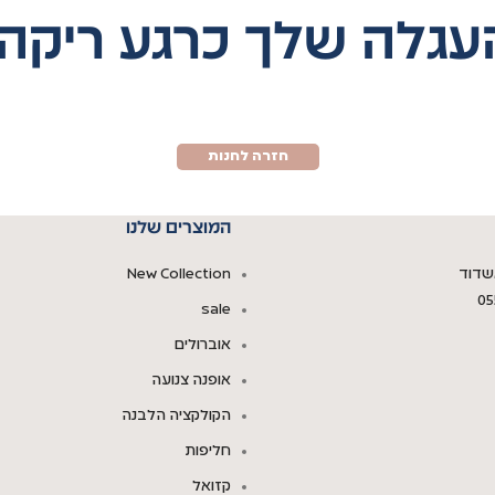
עגלה שלך כרגע ריקה.
חזרה לחנות
המוצרים שלנו
New Collection
05
sale
אוברולים
אופנה צנועה
הקולקציה הלבנה
חליפות
קזואל