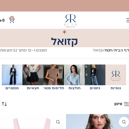
0
₪
0
קזואל
דף הבית
חנות
קזואל
מוצגים 1–12 מתוך 52 תוצאות
גופיות
גינסים
חולצות
חליפות פנאי
חצאיות
מכנסיים
סינון