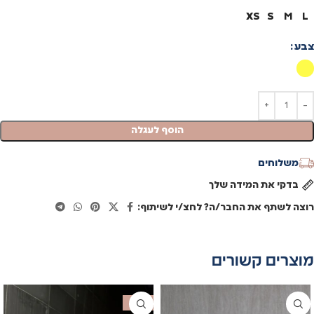
XS
S
M
L
צבע
הוסף לעגלה
משלוחים
בדקי את המידה שלך
רוצה לשתף את החבר/ה? לחצ/י לשיתוף:
מוצרים קשורים
SALE