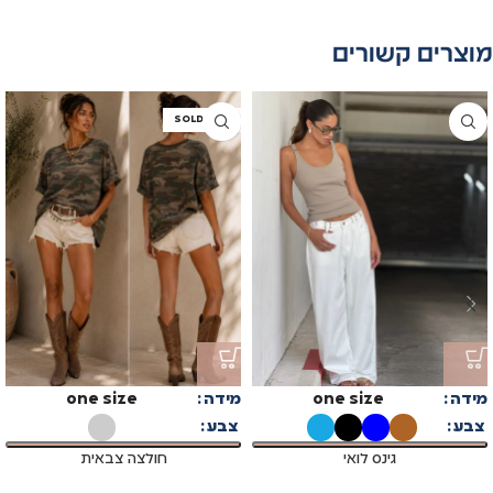
מוצרים קשורים
SOLD OUT
מידה
one size
מידה
one size
צבע
צבע
גינס לואי
חולצה צבאית