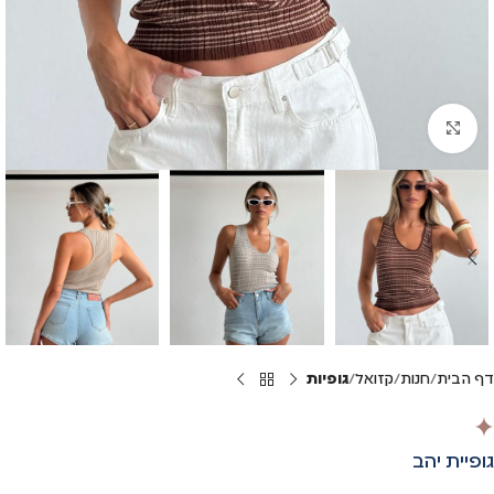
Click to enlarge
דף הבית
חנות
קזואל
גופיות
גופיית יהב