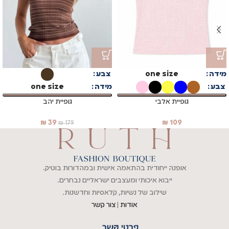
מידה
one size
צבע
צבע
מידה
one size
גופיית אלבי
גופיית יהב
₪
39
₪
109
₪
179
אופנה ייחודית בהתאמה אישית ובמהדורות בוטיק.
ייבוא איכותי ומעצבים ישראליים נבחרים.
שילוב של נשיות, קלאסיות וחדשנות.
אודות
|
צור קשר
פרטי קשר