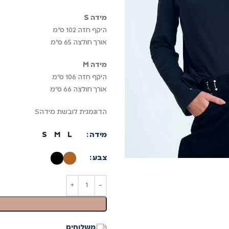
מידה S
היקף חזה 102 ס"מ
אורך חולצה 65 ס"מ
מידה M
היקף חזה 106 ס"מ
אורך חולצה 66 ס"מ
הדוגמנית לובשת מידהS
מידה
S
M
L
צבע
משלוחים