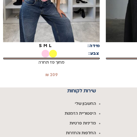
בחר אפשרויות
מידה
L
M
S
צבע
מחוך פז תחרה
₪
209
שירות לקוחות
החשבון שלי
היסטוריית הזמנות
מדיניות פרטיות
החלפות והחזרות