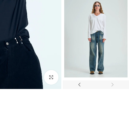
Click to enlarge