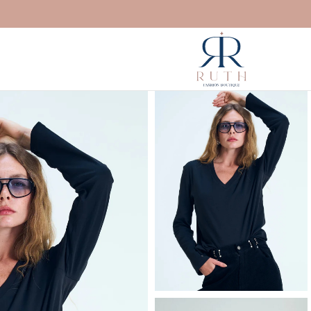
דילוג
לתוכן