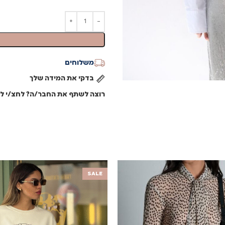
משלוחים
בדקי את המידה שלך
רוצה לשתף את החבר/ה? לחצ/י לש
SALE