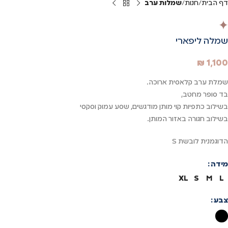
דף הבית
חנות
שמלות ערב
שמלה ליפארי
₪
1,100
שמלת ערב קלאסית ארוכה.
בד סופר מחטב,
בשילוב כתפיות קוי מותן מודגשים, שסע עמוק וסקסי
בשילוב חגורה באזור המותן.
הדוגמנית לובשת S
מידה
XL
S
M
L
צבע