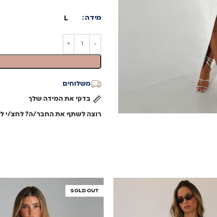
מידה
L
משלוחים
בדקי את המידה שלך
רוצה לשתף את החבר/ה? לחצ/י לש
SOLD OUT