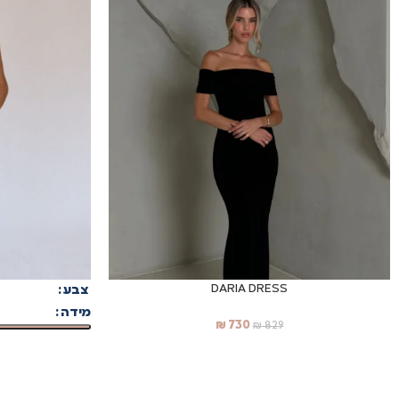
הוסף לעגלה
בחר אפשרויות
DARIA DRESS
צבע
מידה
₪
730
₪
829