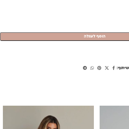
הוסף לעגלה
יתוף: