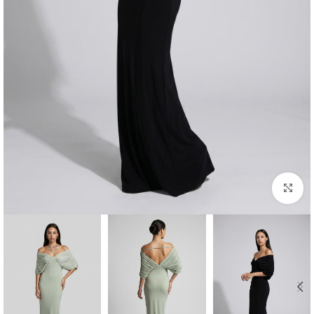
Click to enlarge