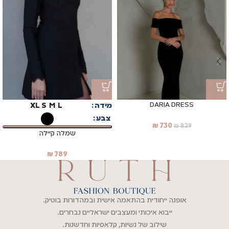
DARIA DRESS
מידה
L
M
S
XL
צבע
₪
730
₪
829
שמלה קיילה
₪
789
אופנה ייחודית בהתאמה אישית ובמהדורות בוטיק.
ייבוא איכותי ומעצבים ישראליים נבחרים.
שילוב של נשיות, קלאסיות וחדשנות.