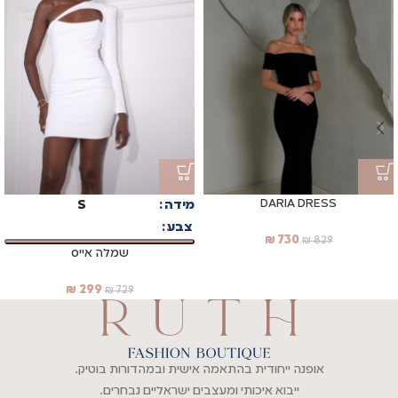
DARIA DRESS
מידה
S
צבע
₪
730
₪
829
שמלה אייס
₪
299
₪
729
אופנה ייחודית בהתאמה אישית ובמהדורות בוטיק.
ייבוא איכותי ומעצבים ישראליים נבחרים.