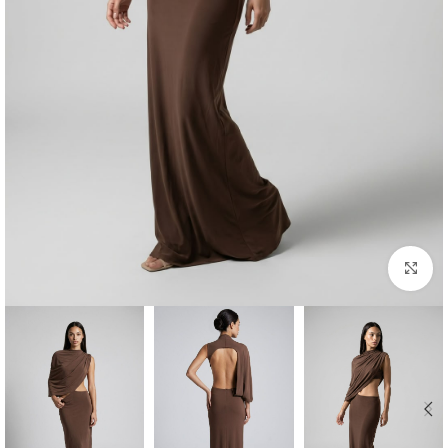
Click to enlarge