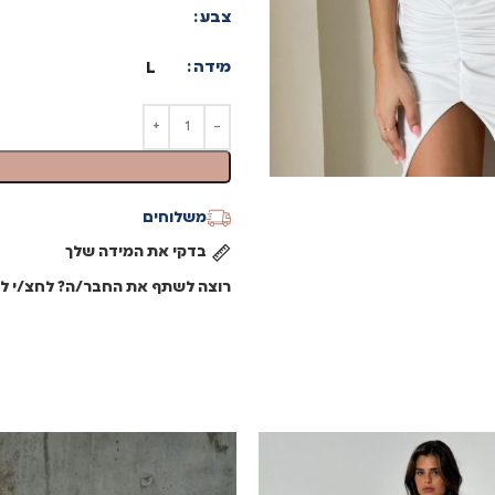
צבע
מידה
L
משלוחים
בדקי את המידה שלך
רוצה לשתף את החבר/ה? לחצ/י לש