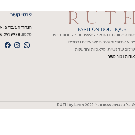
פרטי קשר
הגדוד העיברי 5 , אשדוד
טלפון:
5-2929988
אופנה ייחודית בהתאמה אישית ובמהדורות בוטיק.
ייבוא איכותי ומעצבים ישראליים נבחרים.
שילוב של נשיות, קלאסיות וחדשנות.
אודות
|
צור קשר
© כל הזכויות שמורות ל
RUTH by Liron 2025