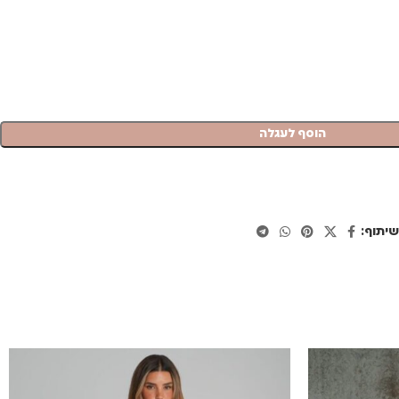
הוסף לעגלה
יתוף: