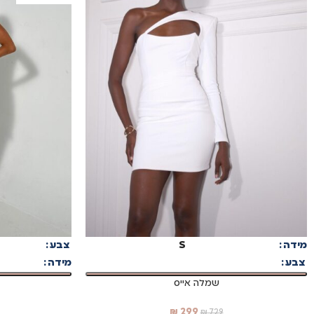
בחר אפשרויות
בחר אפשרויות
מידה
S
צבע
צבע
מידה
שמלה אייס
₪
299
₪
729