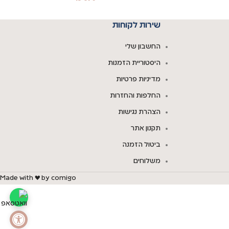
שירות לקוחות
החשבון שלי
היסטוריית הזמנות
מדיניות פרטיות
החלפות והחזרות
הצהרת נגישות
תקנון אתר
ביטול הזמנה
משלוחים
Made with ♥ by comigo
פתח סרגל נגי