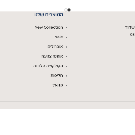
המוצרים שלנו
New Collection
05
sale
אוברולים
אופנה צנועה
הקולקציה הלבנה
חליפות
קזואל