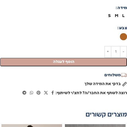
מידה
S
M
L
צבע
הוסף לעגלה
משלוחים
בדקי את המידה שלך
רוצה לשתף את החבר/ה? לחצ/י לשיתוף:
מוצרים קשורים