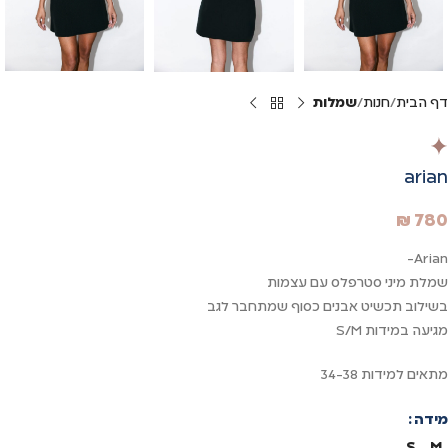
דף הבית
חנות
שמלות
arian
₪
780
Arian-
שמלת מיני סטרפלס עם עצמות
בשילוב תכשיט אבנים כסוף שמתחבר לגב
מגיעה במידות S/M
מתאים למידות 34-38
מידה
S
M