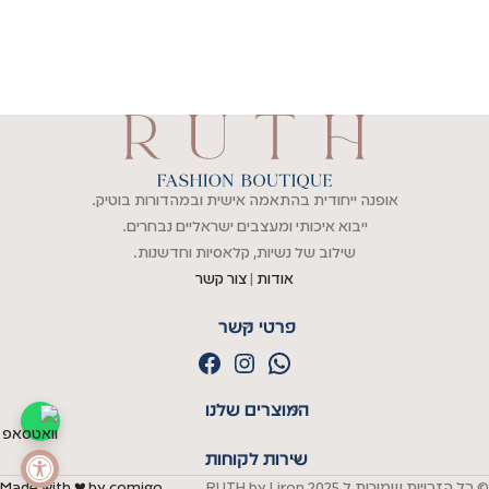
אופנה ייחודית בהתאמה אישית ובמהדורות בוטיק.
ייבוא איכותי ומעצבים ישראליים נבחרים.
שילוב של נשיות, קלאסיות וחדשנות.
אודות
|
צור קשר
פרטי קשר
המוצרים שלנו
פתח סרגל נגי
שירות לקוחות
© כל הזכויות שמורות ל
RUTH by Liron 2025
Made with ♥ by comigo